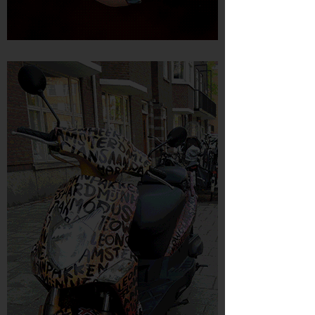
Lox Chatterbox