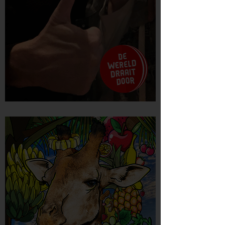
DWDD - Boek van de