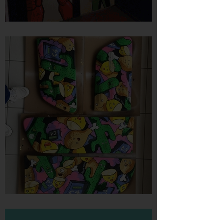
MURALS